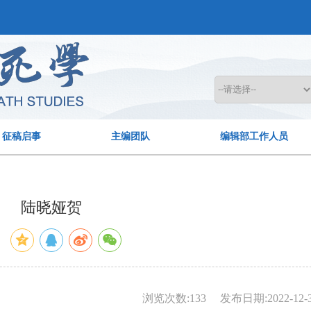
征稿启事
主编团队
编辑部工作人员
陆晓娅贺
：
浏览次数:
133
发布日期:2022-12-