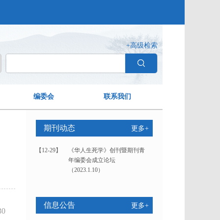
+高级检索
编委会
联系我们
期刊动态
更多+
【12-29】
《华人生死学》创刊暨期刊青
年编委会成立论坛
（2023.1.10）
信息公告
更多+
30