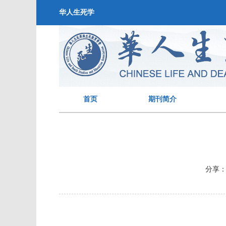
华人生死学
首页
期刊简介
分享