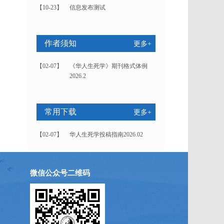
【10-23】
信息发布测试
作者须知
更多+
【02-07】
《华人生死学》期刊格式体例
2026.2
常用下载
更多+
【02-07】
华人生死学投稿指南2026.02
微信公众号二维码