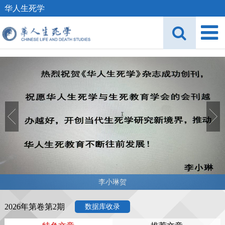
华人生死学
李小琳贺
2026年第卷第2期
数据库收录