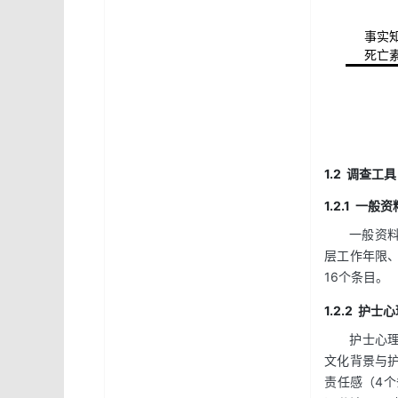
事实
死亡
1.2 调查工具
1.2.1 一般
一般资
层工作年限
16个条目。
1.2.2 护
护士心理
文化背景与护
责任感（4个