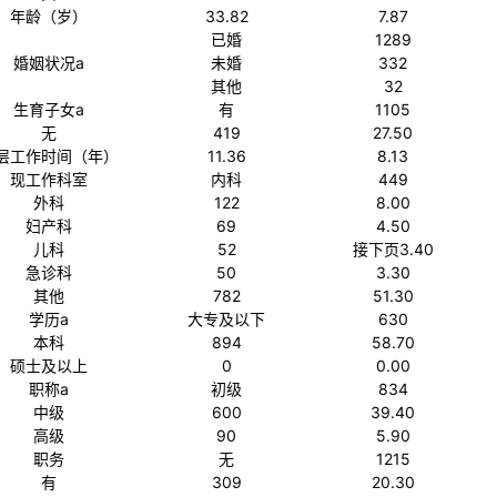
年龄（岁）
33.82
7.87
已婚
1289
婚姻状况a
未婚
332
其他
32
生育子女a
有
1105
无
419
27.50
层工作时间（年）
11.36
8.13
现工作科室
内科
449
外科
122
8.00
妇产科
69
4.50
儿科
52
接下页3.40
急诊科
50
3.30
其他
782
51.30
学历a
大专及以下
630
本科
894
58.70
硕士及以上
0
0.00
职称a
初级
834
中级
600
39.40
高级
90
5.90
职务
无
1215
有
309
20.30