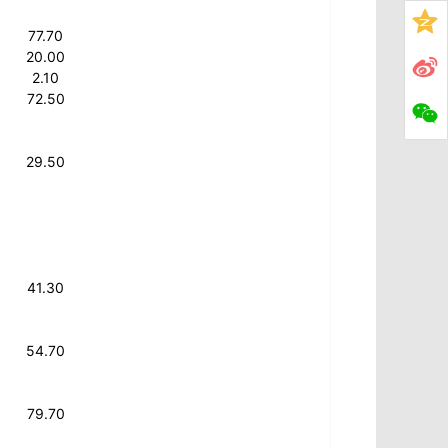
77.70
20.00
2.10
72.50
29.50
41.30
54.70
79.70