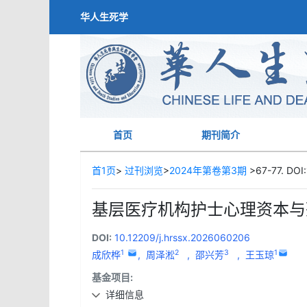
华人生死学
首页
期刊简介
首1页
>
过刊浏览
>
2024年第卷第3期
>67-77. DOI:
基层医疗机构护士心理资本与
DOI:
10.12209/j.hrssx.2026060206
1
2
3
1
成欣桦
,
周泽淞
,
邵兴芳
,
王玉琼
基金项目:
详细信息