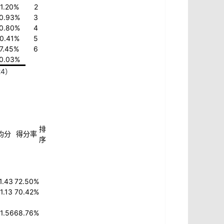
1.20%
2
0.93%
3
0.80%
4
0.41%
5
7.45%
6
0.03%
4）
排
均分
得分率
序
1.43
72.50%
1.13
70.42%
1.56
68.76%