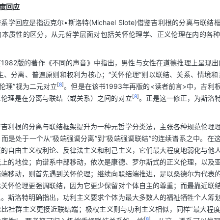
角度回应
系学回应是指迈克尔•斯洛特(Michael Slote)借鉴吉利根的分离与联
的本质性的区分，从元哲学层面对包括关怀伦理学、正义伦理在内的各
1982版的著作《不同的声音》中指出，男性与女性在道德推理上呈现出
主、分离、普遍原则和权利为核心；“关怀伦理”则以联结、关系、情境和
[
8
]
义伦理”视为二元对立
。但是在该书1993年再版的<读者前言>中，吉利
[
8
]
义伦理是在分离与联结（或关系）之间的对立
。正是这一修正，为斯洛
将吉利根的分离与联结框架提升为一种元哲学分类法，主张各种规范伦理
而是处于一个从“极端强调分离”到“极端强调联结”的连续谱系之中。在
表的自由主义权利论、反律法主义和利己主义，它们最大程度地弱化与他
无上的地位；向谱系中部移动，依次是康德、罗尔斯式的正义伦理，以及
结端移动，则首先遇到关怀伦理；继续向联结端推进，是以桑德尔为代表
比关怀伦理更强调联结，因为它更少保留对个体自主的尊重；而最靠近联
义。斯洛特明确指出，功利主义要求个体为最大多数人的福祉牺牲个人筹
此比社群主义更接近联结端；极权主义则与功利主义相似，同样“最大程
[
8
]