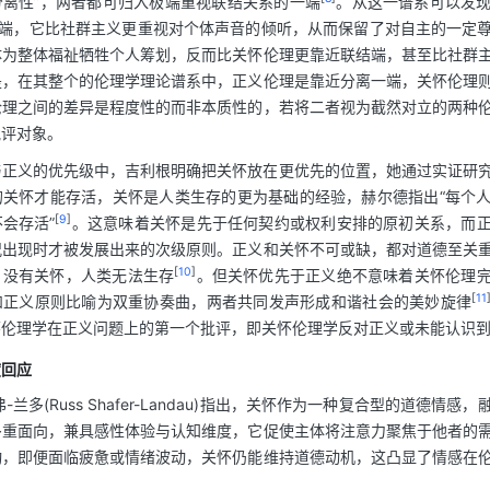
分离性”，两者都可归入极端重视联结关系的一端
。从这一谱系可以发
极端，它比社群主义更重视对个体声音的倾听，从而保留了对自主的一定
体为整体福祉牺牲个人筹划，反而比关怀伦理更靠近联结端，甚至比社群
是，在其整个的伦理学理论谱系中，正义伦理是靠近分离一端，关怀伦理
伦理之间的差异是程度性的而非本质性的，若将二者视为截然对立的两种
批评对象。
与正义的优先级中，吉利根明确把关怀放在更优先的位置，她通过实证研
的关怀才能存活，关怀是人类生存的更为基础的经验，赫尔德指出“每个
[
9
]
会存活”
。这意味着关怀是先于任何契约或权利安排的原初关系，而
况出现时才被发展出来的次级原则。正义和关怀不可或缺，都对道德至关
[
10
]
：没有关怀，人类无法生存
。但关怀优先于正义绝不意味着关怀伦理
[
11
和正义原则比喻为双重协奏曲，两者共同发声形成和谐社会的美妙旋律
怀伦理学在正义问题上的第一个批评，即关怀伦理学反对正义或未能认识
度回应
弗-兰多(Russ Shafer-Landau)指出，关怀作为一种复合型的道德情
多重面向，兼具感性体验与认知维度，它促使主体将注意力聚焦于他者的
动，即便面临疲惫或情绪波动，关怀仍能维持道德动机，这凸显了情感在