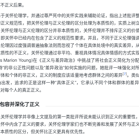
成不正义后果。
基于关怀伦理学，并通过尊严死中的关怀实践来辅助论证，指出上述批评
的正义规范性，把关怀伦理与正义伦理的区分处理为本质性的，实质上树
，关怀伦理与正义伦理的区分并非本质性的，关怀伦理并不排斥正义的价
，即关怀中已经内在包含了正义的规范性要求。并且，不同于正义伦理强
义伦理因过度强调普遍抽象法则而忽视了个体在具体处境中的真实差异，
实质性的不正义，关怀伦理通过非平均、重视具体情况具体情感的方式实
Iris Marion Young)在《正义与差异政治》中挑战了将社会正义简化
待”的非公正性问题以及“差异政治”如何实施的问题，她批评一味强化对
[
7
]
群体和个体的非正义，正义的制度应该适量地考虑群体之间的差异
。类
角出发，追求的正是这样一种“具体正义”，它承认不同个体和群体的差
现对每个人的真正正义。
理包容并深化了正义
义关怀伦理学并非像上文提及的第一类批评所说未能认识到正义的重要性
关怀中内含了正义的要求，关怀伦理学家们也不断完善和发展了关怀与正
非本质性的区分，但关怀比正义更具有优先性。