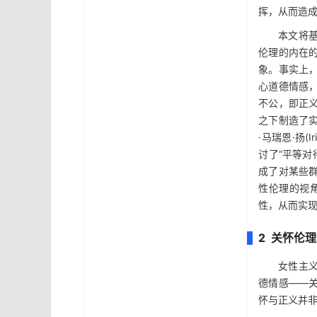
挥，从而造
本文将
伦理的内在
象。事实上
心道德情感
不公，即正
之下制造了
·马瑞恩·扬(
讨了“平等对
成了对某些
性伦理的视
性，从而实
2 关怀伦
女性主
德情感——
怀与正义并