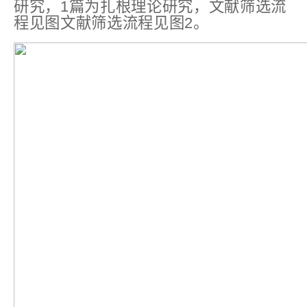
研究，1篇为扎根理论研究，文献筛选流
程见图文献筛选流程见图2。