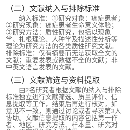
（二）文献纳入与排除标准
纳入标准：①研究对象：癌症患者；
②研究现象：癌症患者生命意义体验；
③研究方法：质性研究，包括以现象
学、扎根理论、人种学及描述性分析等
理论为研究方法的各类质性研究文献。
排除标准：仅有摘要而无法获取全文的
文献；重复发表或数据不全的文献；非
中英文语言发表的文献。
（三）文献筛选与资料提取
由2名研究者根据文献的纳入与排除
标准独立进行文献筛选、质量评价、信
息提取等工作，结束后再进行核对，如
意见不一致，则通过讨论或者寻求第3人
协助。文献信息提取的内容包括第一作
者、地区、研究方法、样本量、研究对