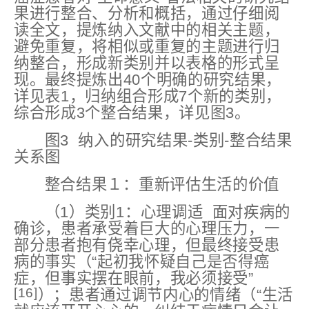
果进行整合、分析和概括，通过仔细阅
读全文，提炼纳入文献中的相关主题，
避免重复，将相似或重复的主题进行归
纳整合，形成新类别并以表格的形式呈
现。最终提炼出40个明确的研究结果，
详见表1，归纳组合形成7个新的类别，
综合形成3个整合结果，详见图3。
图3 纳入的研究结果-类别-整合结果
关系图
整合结果１：重新评估生活的价值
（1）类别1：心理调适 面对疾病的
确诊，患者承受着巨大的心理压力，一
部分患者抱有侥幸心理，但最终接受患
病的事实（“起初我怀疑自己是否得癌
症，但事实摆在眼前，我必须接受”
[16]
）；患者通过调节内心的情绪（“生活