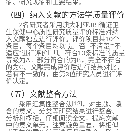
象、研究现象和主要结果。
（四）纳入文献的方法学质量评价
2名研究者采用澳大利亚JBI循证卫
生保健中心质性研究质量评价标准对纳
入文献独立进行评价。评价项目共10个
条目，每个条目均以“是”“否”“不清楚”“不
[11]
适应”进行评价
。符合10条标准的质量
等级为A，部分符合的为B，完全不符合
的为C。文献完成评价后进行结果对比，
若有不一致的，由第3位研究人员进行评
价决定。
（五）文献整合方法
[12]
采用汇集性整合法
，对主题、隐
含的意义、分类等研究结果进行整合、
分析和概括，仔细阅读全文，提炼文献
中的意义单元，注意避免重复，将相似