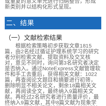
或重复的意义单元进行归纳整合，形成
新类别并以结构化形式呈现。
二、结果
（一）文献检索结果
根据检索策略初步获取文章1815
篇，由2名经过循证护理系统学习的研究
者分别检索文献、提取资料及交叉核
对，意见不同时，询问第3名研究者决定
是否纳入。通过NoteExpress文献管理软
件和手工去重后，获得相关文献：1022
篇，再查阅论文题目和摘要进行初筛，
删除明显不相关论文，剩余18篇相关文
献，再阅读全文，最终纳入9篇相关文
献。再经过2名研究者进行质量评价，最
终纳入9篇文献，其中8篇文献为现象学