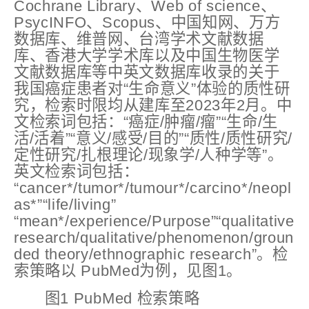
Cochrane Library、Web of science、
PsycINFO、Scopus、中国知网、万方
数据库、维普网、台湾学术文献数据
库、香港大学学术库以及中国生物医学
文献数据库等中英文数据库收录的关于
我国癌症患者对“生命意义”体验的质性研
究，检索时限均从建库至2023年2月。中
文检索词包括：“癌症/肿瘤/瘤”“生命/生
活/活着”“意义/感受/目的”“质性/质性研究/
定性研究/扎根理论/现象学/人种学等”。
英文检索词包括：
“cancer*/tumor*/tumour*/carcino*/neopl
as*”“life/living”
“mean*/experience/Purpose”“qualitative
research/qualitative/phenomenon/groun
ded theory/ethnographic research”。检
索策略以 PubMed为例，见图1。
图1 PubMed 检索策略