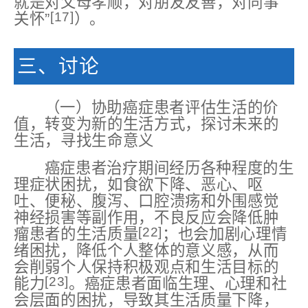
就是对父母孝顺，对朋友友善，对同事
[17]
关怀”
）。
三、讨论
（一）协助癌症患者评估生活的价
值，转变为新的生活方式，探讨未来的
生活，寻找生命意义
癌症患者治疗期间经历各种程度的生
理症状困扰，如食欲下降、恶心、呕
吐、便秘、腹泻、口腔溃疡和外围感觉
神经损害等副作用，不良反应会降低肿
[22]
瘤患者的生活质量
；也会加剧心理情
绪困扰，降低个人整体的意义感，从而
会削弱个人保持积极观点和生活目标的
[23]
能力
。癌症患者面临生理、心理和社
会层面的困扰，导致其生活质量下降，