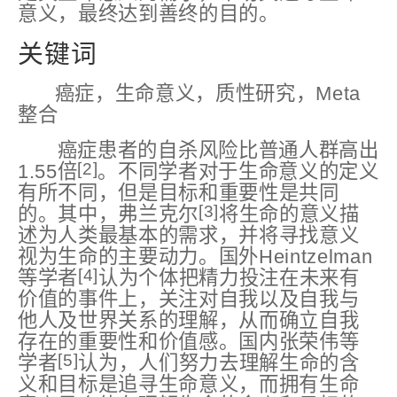
意义，最终达到善终的目的。
关键词
癌症，生命意义，质性研究，Meta
整合
癌症患者的自杀风险比普通人群高出
[2]
1.55倍
。不同学者对于生命意义的定义
有所不同，但是目标和重要性是共同
[3]
的。其中，弗兰克尔
将生命的意义描
述为人类最基本的需求，并将寻找意义
视为生命的主要动力。国外Heintzelman
[4]
等学者
认为个体把精力投注在未来有
价值的事件上，关注对自我以及自我与
他人及世界关系的理解，从而确立自我
存在的重要性和价值感。国内张荣伟等
[5]
学者
认为，人们努力去理解生命的含
义和目标是追寻生命意义，而拥有生命