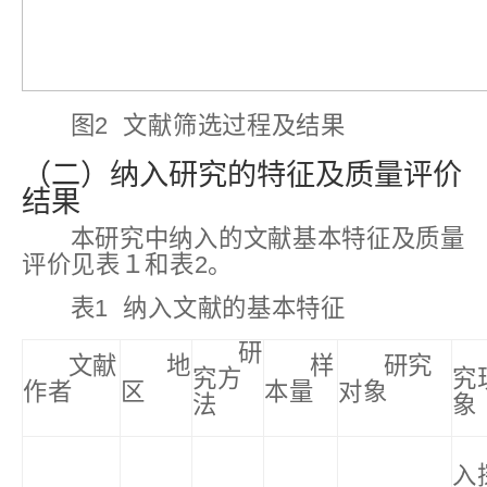
图2 文献筛选过程及结果
（二）纳入研究的特征及质量评价
结果
本研究中纳入的文献基本特征及质量
评价见表１和表2。
表1 纳入文献的基本特征
研
文献
地
样
研究
究方
究
作者
区
本量
对象
法
象
入