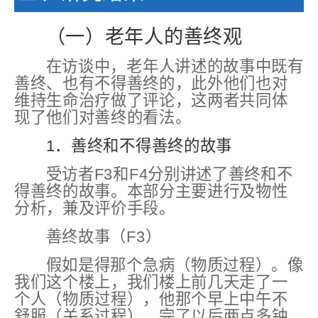
（一）老年人的善终观
在访谈中，老年人讲述的故事中既有
善终、也有不得善终的，此外他们也对
维持生命治疗做了评论，这两者共同体
现了他们对善终的看法。
1．善终和不得善终的故事
受访者F3和F4分别讲述了善终和不
得善终的故事。本部分主要进行及物性
分析，兼及评价手段。
善终故事（F3）
假如是得那个急病（物质过程）。像
我们这个楼上，我们楼上前几天走了一
个人（物质过程），他那个早上中午不
舒服（关系过程），完了以后两点多钟