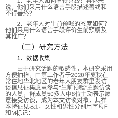
1．老年人如何看待善终？具体来
说，他们采用什么语言手段描述善终和
不得善终？
2．老年人对生前预嘱的态度如何？
他们采用什么语言手段评价生前预嘱及
其推广？
（二）研究方法
1．数据收集
由于研究话题的敏感性，本研究采用
方便抽样，由第二作者于2020年夏秋在
常住地华北地区的老年人朋友群里发访
谈信息征集愿意参与“生前预嘱”主题访谈
的人员，群成员50多人中8位主动表示愿
意接受访谈，成为本文访谈对象，其样
本特征见表1，女性和男性分别用字母F
和M标记：