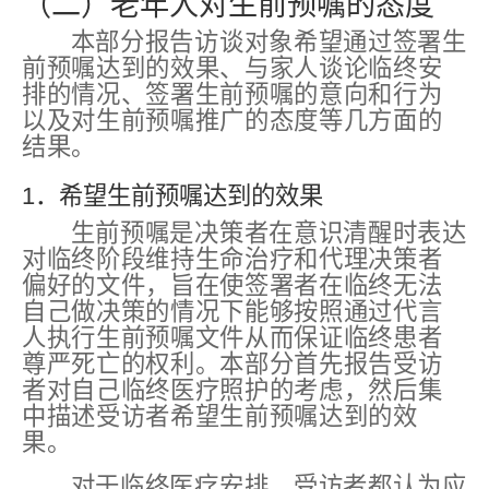
（二）老年人对生前预嘱的态度
本部分报告访谈对象希望通过签署生
前预嘱达到的效果、与家人谈论临终安
排的情况、签署生前预嘱的意向和行为
以及对生前预嘱推广的态度等几方面的
结果。
1．希望生前预嘱达到的效果
生前预嘱是决策者在意识清醒时表达
对临终阶段维持生命治疗和代理决策者
偏好的文件，旨在使签署者在临终无法
自己做决策的情况下能够按照通过代言
人执行生前预嘱文件从而保证临终患者
尊严死亡的权利。本部分首先报告受访
者对自己临终医疗照护的考虑，然后集
中描述受访者希望生前预嘱达到的效
果。
对于临终医疗安排，受访者都认为应