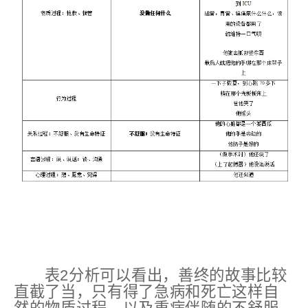
表2分析可以看出，善终的故事比较
直截了当，只有得了急病和死亡这样自