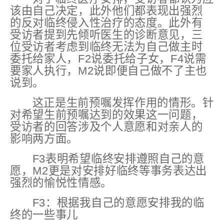
该由自己决定，此外他们都表现出强烈
的反对临终侵入性治疗的态度。此外有
受访者提到先倾听医生的诊断意见，三
位受访者考虑到临终无法为自己做主时
委托给家人，F2说委托给子女，F4说需
要家人执行，M2说即便自己做不了主也
说到。
这正是生前预嘱发挥作用的情形。针
对希望生前预嘱达到的效果这一问题，
受访者的回答涉及个人意愿和对亲人的
影响两方面。
F3表明希望临终安排遵照自己的意
愿，M2更是对安排好临终等事务表达出
强烈的愉悦性情感。
F3：根据我自己的意愿安排我的临
终的一些事儿