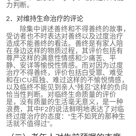
力判断。
2．对维持生命治疗的评论
除集中讲述善终和不得善终的故事，
受访者也不时表达对善终以及过度治疗
造成不能善终的看法。善终是有家人陪
在身边这样的物质过程，其评价包括有
尊严这样的满意性情感和少痛苦、平
静、安详等愉悦性情感。而对因为过度
治疗不得善终，评价包括白受罪、难受
和在ICU孤独、难过这样的不愉悦情感，
以及临终不能见到亲人“残忍”这样的负向
恰当性判断。对临终生命质量的评价
是，没有质量的生活毫无意义，是一种
浪费，其中F2的说法鲜明地表达了对临
终过度治疗的态度：“生不如死的那种生
活就不值得过”。