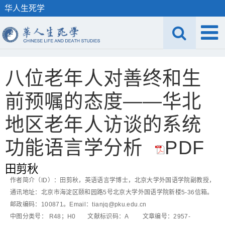
华人生死学
八位老年人对善终和生
前预嘱的态度——华北
地区老年人访谈的系统
功能语言学分析
PDF
田剪秋
作者简介（ID）：田剪秋，英语语言学博士，北京大学外国语学院副教授，
通讯地址：北京市海淀区颐和园路5号北京大学外国语学院新楼5-36信箱。
邮政编码：100871。Email：tianjq@pku.edu.cn
中图分类号： R48；H0 文献标识码：A 文章编号：2957-