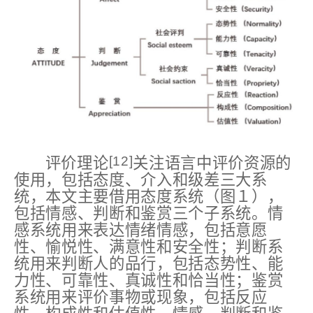
[12]
评价理论
关注语言中评价资源的
使用，包括态度、介入和级差三大系
统，本文主要借用态度系统（图１），
包括情感、判断和鉴赏三个子系统。情
感系统用来表达情绪情感，包括意愿
性、愉悦性、满意性和安全性；判断系
统用来判断人的品行，包括态势性、能
力性、可靠性、真诚性和恰当性；鉴赏
系统用来评价事物或现象，包括反应