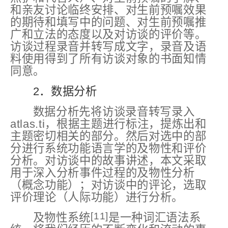
和亲友讨论临终安排、对生前预嘱效果
的期待和填写中的问题、对生前预嘱推
广和立法的态度以及对访谈的评价等。
访谈过程录音并转写成文字，录音及语
料使用得到了所有访谈对象的书面知情
同意。
2．数据分析
数据分析先将访谈录音转写录入
atlas.ti，根据主题进行标注，提炼出和
主题密切相关的部分。然后对选中的部
分进行系统功能语言学的及物性和评价
分析。对访谈中的故事讲述，本文采取
用于深入分析事件过程的及物性分析
（概念功能）；对访谈中的评论，选取
评价理论（人际功能）进行分析。
[11]
及物性系统
是一种词汇语法系