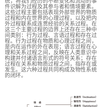
统，将我们经历的不断变化和流动的事
件识解为过程及其参与者和情境要素。
这些过程主要包括表现外部世界的物质
过程和内在世界的心理过程，以及把内
外过程联系成连贯经验的关系过程。在
这三个主要过程的边界上还存在三种中
间类别：行为过程、言语过程和存在过
程。行为过程在物质和心理过程之间，
是内在运作的外在表现；语言过程在心
理和关系过程之间，反映在人类意识中
构建并付诸语言形式的符号关系；存在
过程在关系和物质过程之间，指存在或
发生。这六种过程共同构成及物性系统
的闭环。