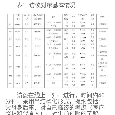
表1 访谈对象基本情况
访谈在线上一对一进行，时间约40
分钟，采用半结构化形式，提纲包括：
父母身后事、对自己临终的考虑（医疗
照护和代言人）、对生前预嘱的了解、