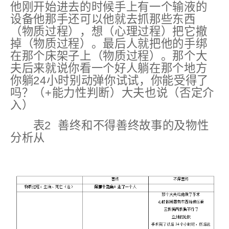
他刚开始进去的时候手上有一个输液的
设备他那手还可以他就去抓那些东西
（物质过程），想（心理过程）把它撤
掉（物质过程）。最后人就把他的手绑
在那个床架子上（物质过程）。那个大
夫后来就说你看一个好人躺在那个地方
你躺24小时别动弹你试试，你能
受得了
吗？
（+能力性判断）
大夫也说
（否定介
入）
表2 善终和不得善终故事的及物性
分析
从