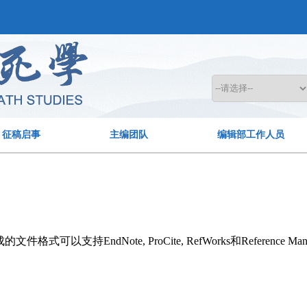
征稿启事
主编团队
编辑部工作人员
持EndNote, ProCite, RefWorks和Reference Man