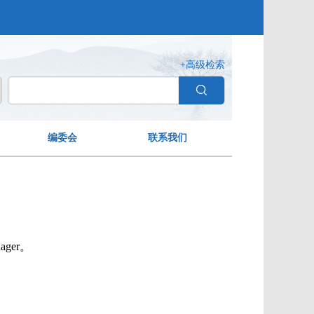
+高级检索
编委会
联系我们
ager。