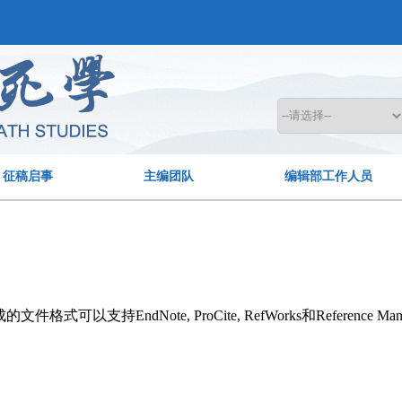
征稿启事
主编团队
编辑部工作人员
持EndNote, ProCite, RefWorks和Reference Man