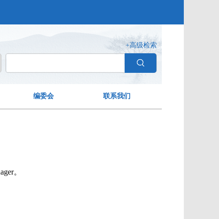
+高级检索
编委会
联系我们
ager。