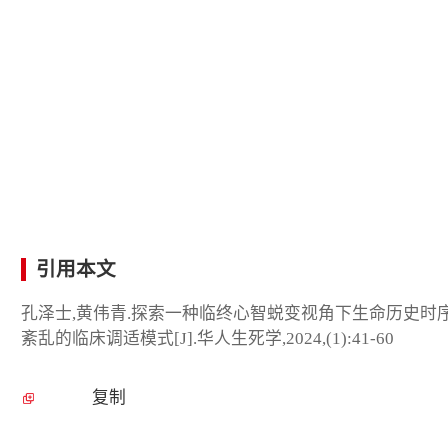
引用本文
孔泽士,黄伟青.探索一种临终心智蜕变视角下生命历史时
紊乱的临床调适模式[J].华人生死学,2024,(1):41-60
复制