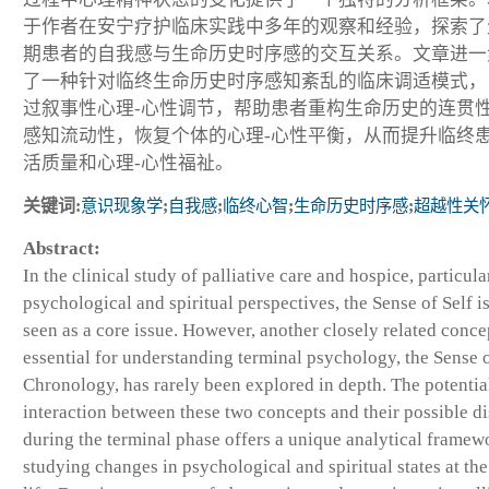
于作者在安宁疗护临床实践中多年的观察和经验，探索了
期患者的自我感与生命历史时序感的交互关系。文章进一
了一种针对临终生命历史时序感知紊乱的临床调适模式，
过叙事性心理-心性调节，帮助患者重构生命历史的连贯
感知流动性，恢复个体的心理-心性平衡，从而提升临终
活质量和心理-心性福祉。
关键词:
意识现象学
;
自我感
;
临终心智
;
生命历史时序感
;
超越性关
Abstract:
In the clinical study of palliative care and hospice, particul
psychological and spiritual perspectives, the Sense of Self i
seen as a core issue. However, another closely related conce
essential for understanding terminal psychology, the Sense o
Chronology, has rarely been explored in depth. The potentia
interaction between these two concepts and their possible d
during the terminal phase offers a unique analytical framew
studying changes in psychological and spiritual states at the