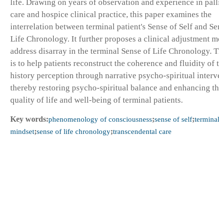
life. Drawing on years of observation and experience in pall
care and hospice clinical practice, this paper examines the
interrelation between terminal patient's Sense of Self and Se
Life Chronology. It further proposes a clinical adjustment m
address disarray in the terminal Sense of Life Chronology. 
is to help patients reconstruct the coherence and fluidity of t
history perception through narrative psycho-spiritual interv
thereby restoring psycho-spiritual balance and enhancing t
quality of life and well-being of terminal patients.
Key words:
phenomenology of consciousness
;
sense of self
;
termina
mindset
;
sense of life chronology
;
transcendental care