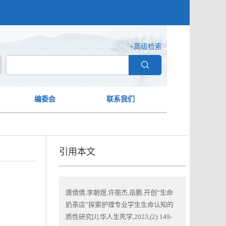
+高级检索
编委会
联系我们
引用本文
唐倩倩,李朝煜,许丽杰,岳鹏.开创“生命
奶茶店”探索护理专业学生生命认知的
质性研究[J].华人生死学,2023,(2):149-