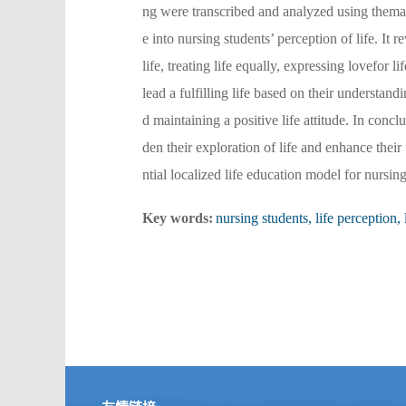
ng were transcribed and analyzed using thema
e into nursing students’ perception of life. It
life, treating life equally, expressing lovefor 
lead a fulfilling life based on their understand
d maintaining a positive life attitude. In conc
den their exploration of life and enhance thei
ntial localized life education model for nursi
Key words:
nursing students, life perception,