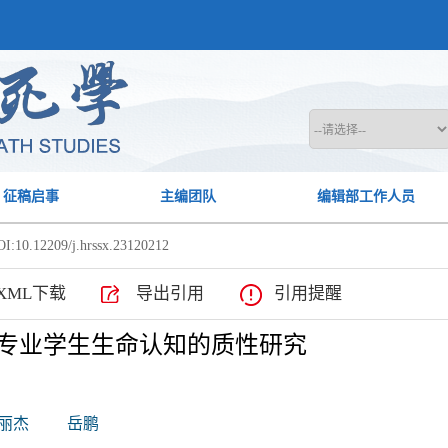
征稿启事
主编团队
编辑部工作人员
I:10.12209/j.hrssx.23120212
XML下载
导出引用
引用提醒
理专业学生生命认知的质性研究
丽杰
岳鹏