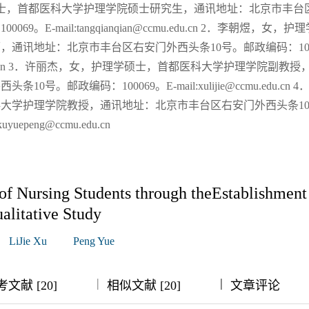
士，首都医科大学护理学院硕士研究生，通讯地址：北京市丰台
9。E-mail:tangqianqian@ccmu.edu.cn 2．李朝煜，女，
通讯地址：北京市丰台区右安门外西头条10号。邮政编码：100
@ccmu.edu.cn 3．许丽杰，女，护理学硕士，首都医科大学护理学院副教
号。邮政编码：100069。E-mail:xulijie@ccmu.edu.cn 
大学护理学院教授，通讯地址：北京市丰台区右安门外西头条1
yuepeng@ccmu.edu.cn
of Nursing Students through theEstablishment
alitative Study
LiJie Xu
Peng Yue
|
|
|
|
文献 [20]
相似文献 [20]
文章评论