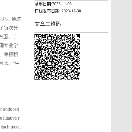
录用日期:
2023-11-03
在线发布日期:
2023-12-30
生死。通过
文章二维码
了每次分
方面，了
理专业学
、秉持积
因此，“生
 introduced
alitative r
m each meeti