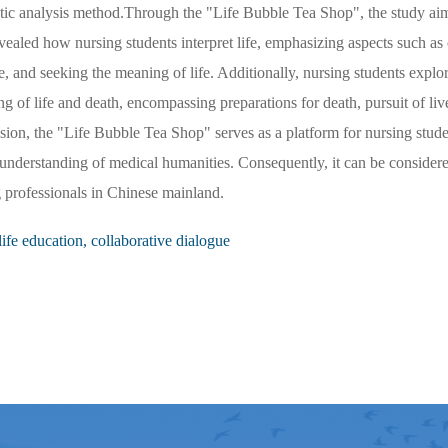
tic analysis method.Through the "Life Bubble Tea Shop", the study ai
 revealed how nursing students interpret life, emphasizing aspects such as
life, and seeking the meaning of life. Additionally, nursing students expl
ing of life and death, encompassing preparations for death, pursuit of liv
lusion, the "Life Bubble Tea Shop" serves as a platform for nursing stude
r understanding of medical humanities. Consequently, it can be considere
ng professionals in Chinese mainland.
 life education, collaborative dialogue