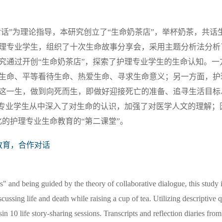
对话”为理论指导，本研究创立了“生命奶茶店”，举杯奶茶，共话
护理专业学生，组织了十次生命故事分享会，采用主题分析法分析
究通过开创“生命奶茶店”，探索了护理专业学生的生命认知。一
生命、平等看待生命、热爱生命、寻求生命意义；另一方面，护
这一生，做到向死而生，即做好迎接死亡的准备、追寻生活目标
理专业学生从中深入了对生命的认识，加强了对医学人文的理解；
的护理专业生命教育的“第二课堂”。
教育，合作对话
s" and being guided by the theory of collaborative dialogue, this study
ussing life and death while raising a cup of tea. Utilizing descriptive qu
n 10 life story-sharing sessions. Transcripts and reflection diaries fro