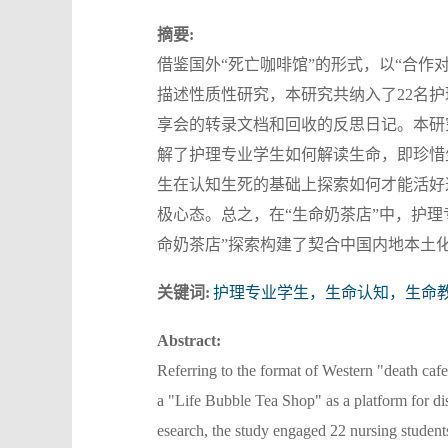
摘要:
借鉴国外“死亡咖啡馆”的形式，以“合作
描述性质性研究，本研究共纳入了22名
享会的转录文档和回收的反思日记。本研
解了护理专业学生如何解读生命，即珍惜
生在认知生死的基础上探索如何才能活好
极心态。总之，在“生命奶茶店”中，护
命奶茶店”探索构建了契合中国内地本土化
关键词:
护理专业学生，生命认知，生命
Abstract:
Referring to the format of Western "death cafe
a "Life Bubble Tea Shop" as a platform for disc
esearch, the study engaged 22 nursing studentsi