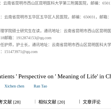
：云南省昆明市西山区昆明医科大学第三附属医院，邮编：6501
址：云南省昆明市五华区五华区人民医院，邮编：650031，邮箱
学护理学院硕士研究生在读，通讯地址：云南省昆明市西山区昆明
箱：1912874153@qq.com
副主任护师，护士长，通讯地址：云南省昆明市西山区昆明医科大
51473971@qq.com
ients ' Perspective on ' Meaning of Life' in C
Xichen chen
Ran Tao
|
|
|
|
文献 [28]
相似文献 [20]
文章评论