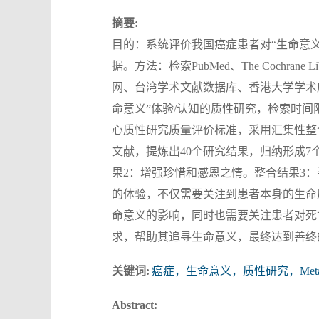
摘要:
目的：系统评价我国癌症患者对“生命意
据。方法：检索PubMed、The Cochrane L
网、台湾学术文献数据库、香港大学学术
命意义”体验/认知的质性研究，检索时间
心质性研究质量评价标准，采用汇集性整
文献，提炼出40个研究结果，归纳形成7
果2：增强珍惜和感恩之情。整合结果3
的体验，不仅需要关注到患者本身的生命
命意义的影响，同时也需要关注患者对死
求，帮助其追寻生命意义，最终达到善终
关键词:
癌症，生命意义，质性研究，Met
Abstract: