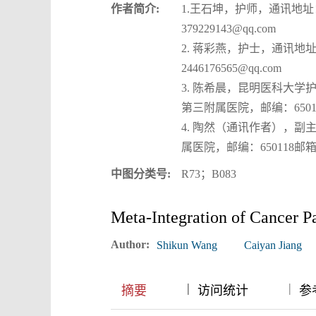
作者简介:
1.王石坤，护师，通讯地址
379229143@qq.com
2. 蒋彩燕，护士，通讯地
2446176565@qq.com
3. 陈希晨，昆明医科大
第三附属医院，邮编：650118邮
4. 陶然（通讯作者），
属医院，邮编：650118邮箱：1
中图分类号:
R73；B083
Meta-Integration of Cancer Pat
Author:
Shikun Wang
Caiyan Jiang
|
|
|
摘要
访问统计
参考