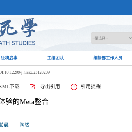
征稿启事
主编团队
编辑部工作人员
I:10.12209/j.hrssx.23120209
XML下载
导出引用
引用提醒
验的Meta整合
希晨
陶然