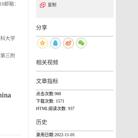
18邮箱：
复制
：
分享
医科大学
学第三附
相关视频
文章指标
hina
点击次数:
988
下载次数:
1571
HTML阅读次数:
937
历史
录用日期:
2022-11-01