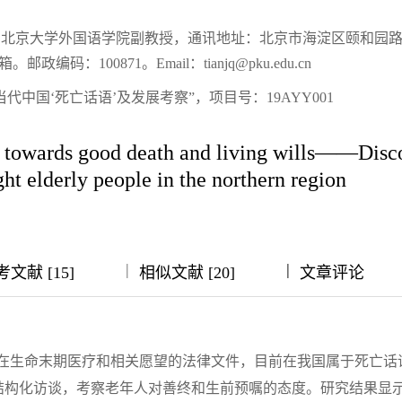
北京大学外国语学院副教授，通讯地址：北京市海淀区颐和园路
编码：100871。Email：tianjq@pku.edu.cn
代中国‘死亡话语’及发展考察”，项目号：19AYY001
lts towards good death and living wills——Disc
ght elderly people in the northern region
|
|
|
|
文献 [15]
相似文献 [20]
文章评论
达在生命末期医疗和相关愿望的法律文件，目前在我国属于死亡话
结构化访谈，考察老年人对善终和生前预嘱的态度。研究结果显