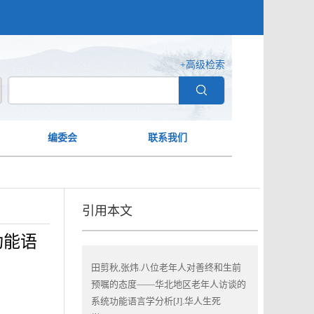
+高级检索
编委会
联系我们
引用本文
功能语
田剪秋,张炜.八位老年人对善终和生前
预嘱的态度——华北地区老年人访谈的
系统功能语言学分析[J].华人生死