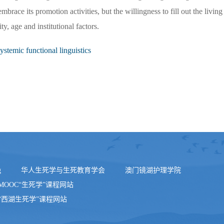
brace its promotion activities, but the willingness to fill out the living 
y, age and institutional factors.
systemic functional linguistics
g
华人生死学与生死教育学会
澳门镜湖护理学院
MOOC“生死学”课程网站
“西湖生死学”课程网站