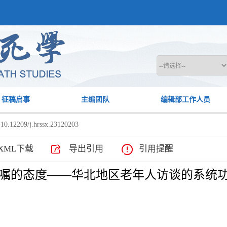
征稿启事
主编团队
编辑部工作人员
10.12209/j.hrssx.23120203
XML下载
导出引用
引用提醒
嘱的态度——华北地区老年人访谈的系统