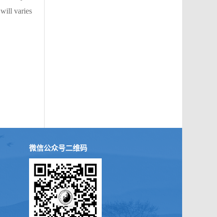
will varies
微信公众号二维码