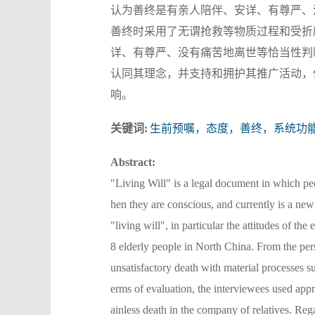
认为善终是有亲人陪伴、安详、有尊严、
善终时采用了无谓抢救等物质过程和受折
详、有尊严、没有痛苦地离世等恰当性判
认同其理念，并支持和拥护其推广活动，
响。
关键词:
生前预嘱，态度，善终，系统功
Abstract:
"Living Will" is a legal document in which peo
hen they are conscious, and currently is a new
"living will", in particular the attitudes of t
8 elderly people in North China. From the persp
unsatisfactory death with material processes s
erms of evaluation, the interviewees used appr
ainless death in the company of relatives. Reg