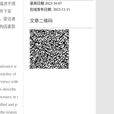
录用日期:
2023-10-07
描述不得
在线发布日期:
2023-11-15
伴下安
，受访者
文章二维码
构因素影
n advance w
practice of
erviews with
es describe
cesses; in t
ified and p
 the respon