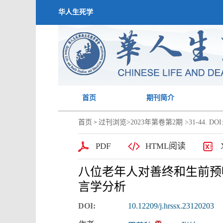
华人生死学
首页
期刊简介
首页
过刊浏览
>
2023年第卷第2期
>31-44. DOI:
>
PDF
HTML阅读
八位老年人对善终和生前预
言学分析
DOI:
10.12209/j.hrssx.23120203