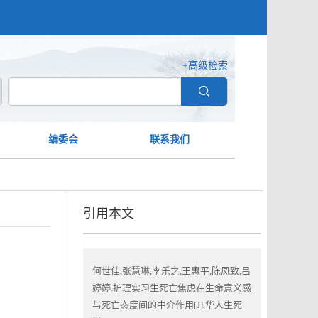
+高级检索
编委会
联系我们
引用本文
何世佳,张慧琳,李乐之,王惠平,陈凤致,吕
婷婷.护理实习生死亡焦虑在生命意义感
与死亡态度间的中介作用[J].华人生死