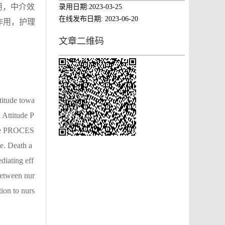
用，中介效
录用日期:
2023-03-25
在线发布日期:
2023-06-20
介作用，护理
文章二维码
titude towa
 Attitude P
 the PROCES
ce. Death a
diating eff
 between nur
tion to nurs