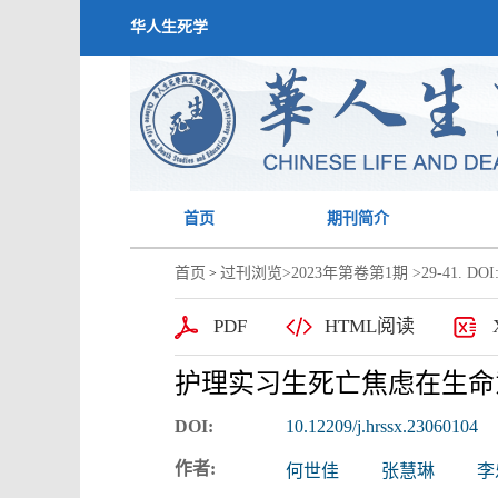
华人生死学
首页
期刊简介
首页
过刊浏览
>
2023年第卷第1期
>29-41. DOI:
>
PDF
HTML阅读
护理实习生死亡焦虑在生命
DOI:
10.12209/j.hrssx.23060104
作者:
何世佳
张慧琳
李