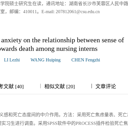
学院硕士研究生在读，通讯地址：湖南省长沙市芙蓉区人民中路1
10011。E-mail: 207812061@csu.edu.cn
 anxiety on the relationship between sense of
towards death among nursing interns
LI Lezhi
WANG Huiping
CHEN Fengzhi
|
|
|
|
文献 [40]
相似文献 [20]
文章评论
义感和死亡态度间的中介作用。方法：采用死亡焦虑量表、死亡
实习生进行调查。采用SPSS软件中的PROCESS插件检验死亡