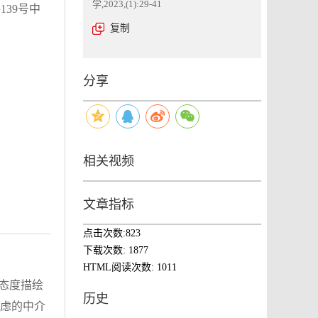
学,2023,(1):29-41
39号中
复制
分享
相关视频
文章指标
点击次数:
823
下载次数:
1877
HTML阅读次数:
1011
态度描绘
历史
焦虑的中介