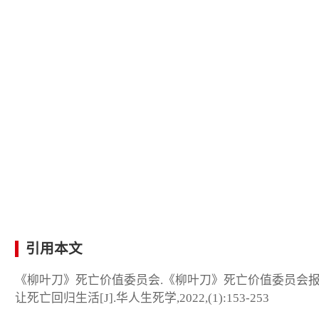
引用本文
《柳叶刀》死亡价值委员会.《柳叶刀》死亡价值委员会
让死亡回归生活[J].华人生死学,2022,(1):153-253