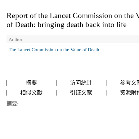
Report of the Lancet Commission on the 
of Death: bringing death back into life
Author
The Lancet Commission on the Value of Death
摘要
访问统计
参考文
相似文献
引证文献
资源附
摘要: