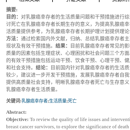
摘要:
目的：
对乳腺癌幸存者的生活质量问题和干预措施进行综
讨死亡在乳腺癌幸存者长期生存的意义，为提高乳腺癌幸
活质量提供参考，为乳腺癌幸存者长期护理计划提供理论
方法：
通过检索国内外文献，归纳、总结乳腺癌幸存者主
现状及有效干预措施。
结果：
目前乳腺癌幸存者常见的影
质量的因素包括生理症状、心理困扰和社会问题三个方面
的有效干预措施包括运动干预、饮食干预、心理干预、健
和社会支持。
结论：
目前国内针对乳腺癌幸存者的生活质
较少，建议进一步开发干预措施，发展乳腺癌幸存者自我
提供高质量社会支持，明晰乳腺癌幸存者死亡与生存意义
乳腺癌幸存者生活质量。
关键词:
乳腺癌幸存者
;
生活质量
;
死亡
Abstract:
Objective:
To review the quality of life issues and intervent
breast cancer survivors, to explore the significance of death 