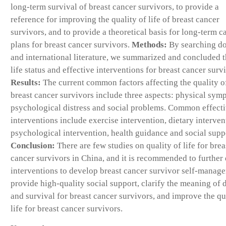
long-term survival of breast cancer survivors, to provide a
reference for improving the quality of life of breast cancer
survivors, and to provide a theoretical basis for long-term c
plans for breast cancer survivors.
Methods:
By searching d
and international literature, we summarized and concluded 
life status and effective interventions for breast cancer surv
Results:
The current common factors affecting the quality of
breast cancer survivors include three aspects: physical sym
psychological distress and social problems. Common effect
interventions include exercise intervention, dietary interven
psychological intervention, health guidance and social supp
Conclusion:
There are few studies on quality of life for brea
cancer survivors in China, and it is recommended to further
interventions to develop breast cancer survivor self-manag
provide high-quality social support, clarify the meaning of 
and survival for breast cancer survivors, and improve the qu
life for breast cancer survivors.