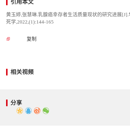
引用本文
黄玉婷,张慧琳.乳腺癌幸存者生活质量现状的研究进展[J]
死学,2022,(1):144-165
复制
相关视频
分享